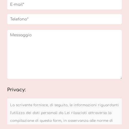
Privacy:
La scrivente fornisce, di seguito, le informazioni riguardanti
l’utilizzo dei dati personali da Lei rilasciati attraverso la
compilazione di questo form, in osservanza alle norme di
cui al Regolamento UE 2016/679, relativo alla protezione